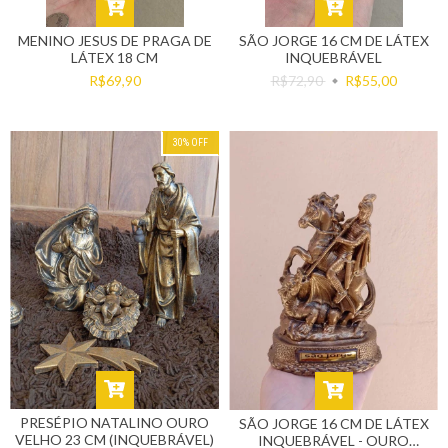
MENINO JESUS DE PRAGA DE
SÃO JORGE 16 CM DE LÁTEX
LÁTEX 18 CM
INQUEBRÁVEL
R$69,90
R$72,90
R$55,00
30
%
OFF
PRESÉPIO NATALINO OURO
SÃO JORGE 16 CM DE LÁTEX
VELHO 23 CM (INQUEBRÁVEL)
INQUEBRÁVEL - OURO