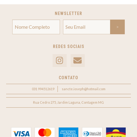
NEWSLETTER
REDES SOCIAIS
CONTATO
031 994512619
sancte.ioseph@hotmail.com
Rua Cedro 275, Jardim Laguna, Contagem MG