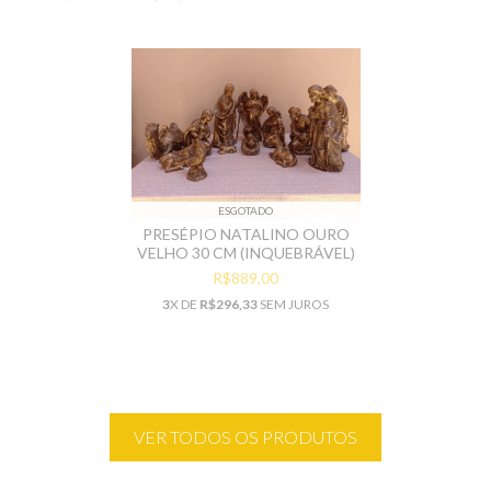
ESGOTADO
PRESÉPIO NATALINO OURO
VELHO 30 CM (INQUEBRÁVEL)
R$889,00
3
X DE
R$296,33
SEM JUROS
VER TODOS OS PRODUTOS