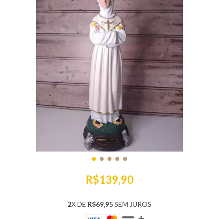
R$139,90
2
X DE
R$69,95
SEM JUROS