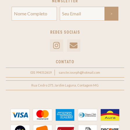
NEWSLETTER
REDES SOCIAIS
CONTATO
031 994512619
sancte.ioseph@hotmail.com
Rua Cedro 275, Jardim Laguna, Contagem MG