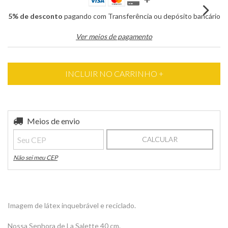
5% de desconto
pagando com Transferência ou depósito bancário
Ver meios de pagamento
Entregas para o CEP:
Meios de envio
ALTERAR CEP
CALCULAR
Não sei meu CEP
Imagem de látex inquebrável e reciclado.
Nossa Senhora de La Salette 40 cm.