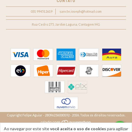
CONTATO
031 994512619
sancte.ioseph@hotmail.com
Rua Cedro 275, Jardim Laguna, Contagem MG
Copyright Felipe Aguiar - 28096236000192 - 2026. Todos os direitos reservados.
Ao navegar por este site
você aceita o uso de cookies
para agilizar