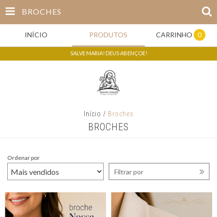
BROCHES
INÍCIO
PRODUTOS
CARRINHO
0
SALVE MARIA! DEUS ABENÇOE!
Início
/
Broches
BROCHES
Ordenar por
Filtrar por