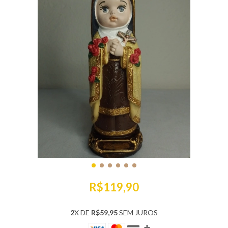
R$119,90
2
X DE
R$59,95
SEM JUROS