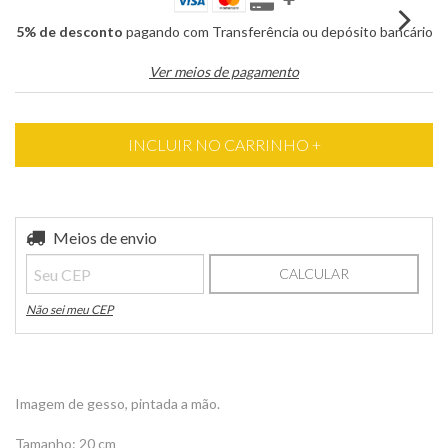
5% de desconto
pagando com Transferência ou depósito bancário
Ver meios de pagamento
Entregas para o CEP:
Meios de envio
ALTERAR CEP
CALCULAR
Não sei meu CEP
Imagem de gesso, pintada a mão.
Tamanho: 20 cm