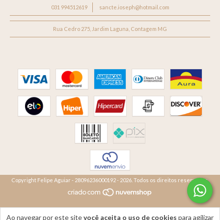
031 994512619
sancte.ioseph@hotmail.com
Rua Cedro 275, Jardim Laguna, Contagem MG
Copyright Felipe Aguiar - 28096236000192 - 2026. Todos os direitos reservados.
Ao navegar por este site
você aceita o uso de cookies
para agilizar