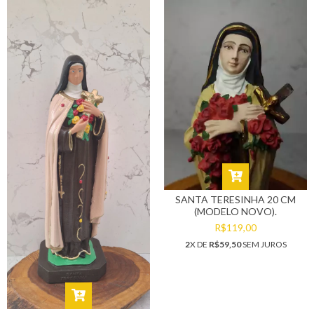
SANTA TERESINHA 20 CM
(MODELO NOVO).
R$119,00
2
X DE
R$59,50
SEM JUROS